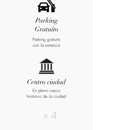
Parking
Gratuíto
Parking gratuito
con la estancia
Centro ciudad
En pleno casco
histórico de la ciudad
x 4