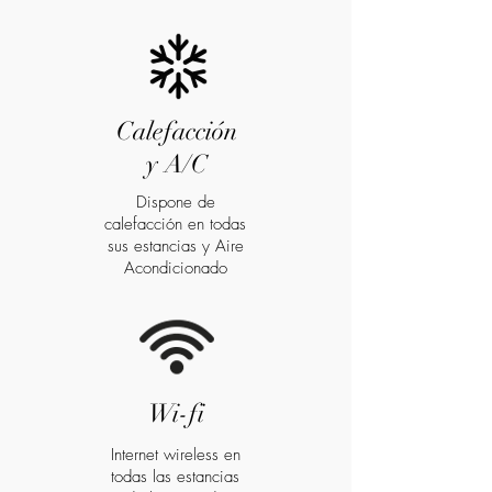
Calefacción
y A/C
Dispone de
calefacción en todas
sus estancias y Aire
Acondicionado
Wi-fi
Internet wireless en
todas las estancias