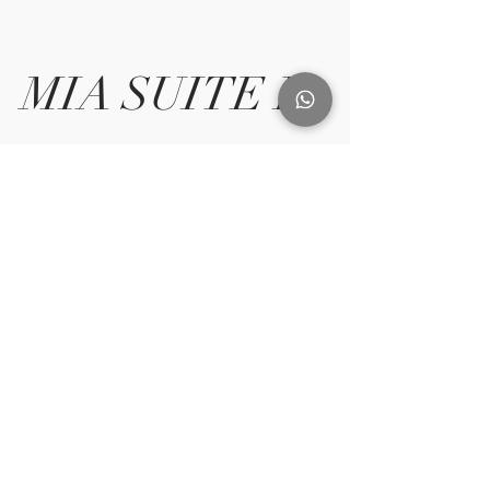
MIA SUITE I
Consulta disponibilidad de
Mia Suites I
RESERVA