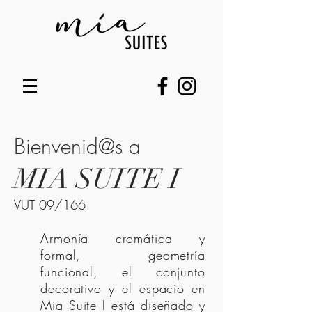
Bienvenid@s a
MIA SUITE I
VUT 09/166
Armonía cromática y
formal, geometría
funcional, el conjunto
decorativo y el espacio en
Mia Suite I está diseñado y