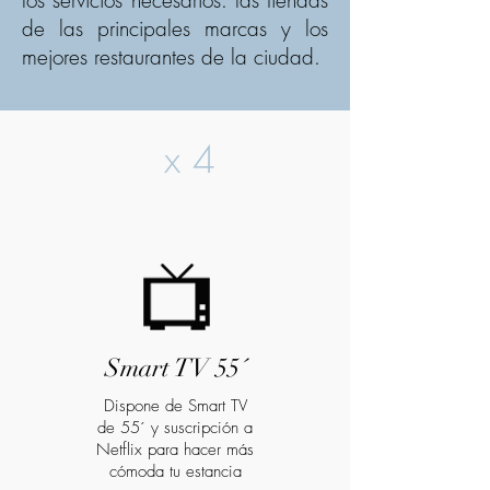
los servicios necesarios. las tiendas
de las principales marcas y los
mejores restaurantes de la ciudad.
x 4
Smart TV 55´
Dispone de Smart TV
de 55´ y suscripción a
Netflix para hacer más
cómoda tu estancia