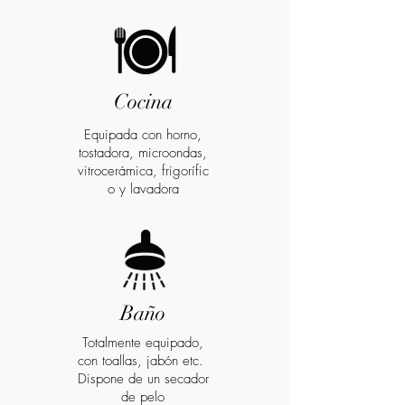
Cocina
Equipada con horno,
tostadora, microondas,
vitrocerámica, frigorífic
o y lavadora
Baño
Totalmente equipado,
con toallas, jabón etc.
Dispone de un secador
de pelo